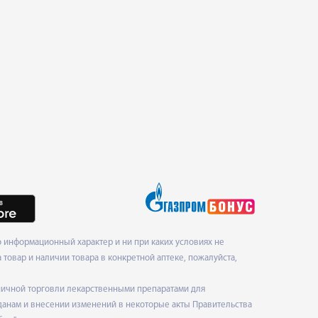
 информационный характер и ни при каких условиях не
товар и наличии товара в конкретной аптеке, пожалуйста,
ничной торговли лекарственными препаратами для
данам и внесении изменений в некоторые акты Правительства