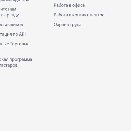
Работа в офисе
ите нам
 в аренду
Работа в контакт-центре
оставщиков
Охрана труда
тация по API
нные Торговые
ская программа
мастеров