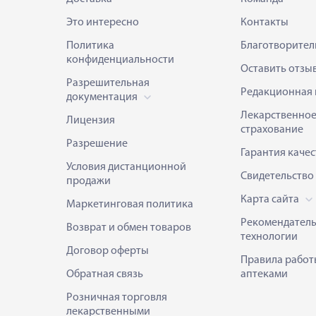
Это интересно
Контакты
Политика
Благотворител
конфиденциальности
Оставить отзы
Разрешительная
Редакционная 
документация
Лекарственно
Лицензия
страхование
Разрешение
Гарантия качес
Условия дистанционной
Свидетельство
продажи
Карта сайта
Маркетинговая политика
Рекомендател
Возврат и обмен товаров
технологии
Договор оферты
Правила работ
Обратная связь
аптеками
Розничная торговля
лекарственными