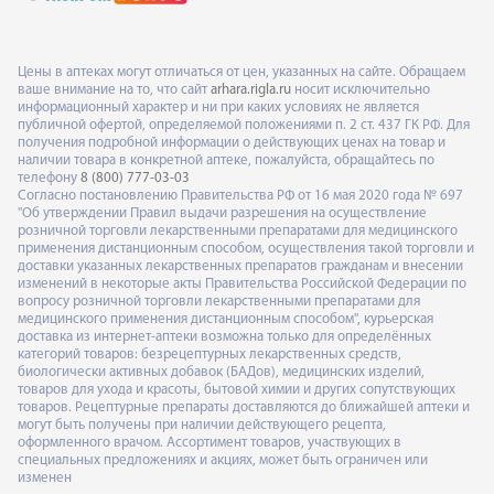
Цены в аптеках могут отличаться от цен, указанных на сайте. Обращаем
ваше внимание на то, что сайт
arhara.rigla.ru
носит исключительно
информационный характер и ни при каких условиях не является
публичной офертой, определяемой положениями п. 2 ст. 437 ГК РФ. Для
получения подробной информации о действующих ценах на товар и
наличии товара в конкретной аптеке, пожалуйста, обращайтесь по
телефону
8 (800) 777-03-03
Согласно постановлению Правительства РФ от 16 мая 2020 года № 697
"Об утверждении Правил выдачи разрешения на осуществление
розничной торговли лекарственными препаратами для медицинского
применения дистанционным способом, осуществления такой торговли и
доставки указанных лекарственных препаратов гражданам и внесении
изменений в некоторые акты Правительства Российской Федерации по
вопросу розничной торговли лекарственными препаратами для
медицинского применения дистанционным способом", курьерская
доставка из интернет-аптеки возможна только для определённых
категорий товаров: безрецептурных лекарственных средств,
биологически активных добавок (БАДов), медицинских изделий,
товаров для ухода и красоты, бытовой химии и других сопутствующих
товаров. Рецептурные препараты доставляются до ближайшей аптеки и
могут быть получены при наличии действующего рецепта,
оформленного врачом. Ассортимент товаров, участвующих в
специальных предложениях и акциях, может быть ограничен или
изменен