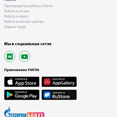
Преимущества работы в Ригла
Работа в аптеке
Работа в офисе
Работа в контакт-центре
Охрана труда
Мы в социальных сетях
Приложение РИГЛА