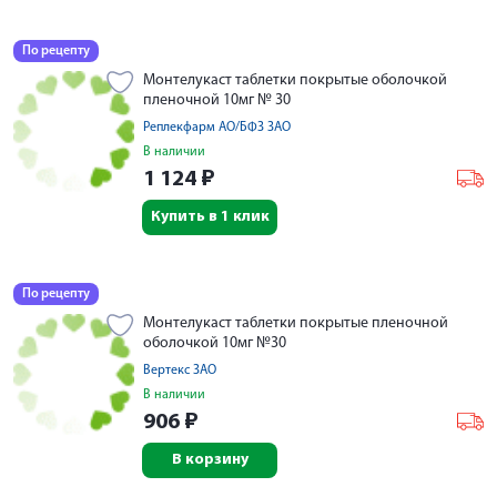
По рецепту
Монтелукаст таблетки покрытые оболочкой
пленочной 10мг № 30
Реплекфарм АО/БФЗ ЗАО
В наличии
1 124
₽
Купить в 1 клик
По рецепту
Монтелукаст таблетки покрытые пленочной
оболочкой 10мг №30
Вертекс ЗАО
В наличии
906
₽
В корзину