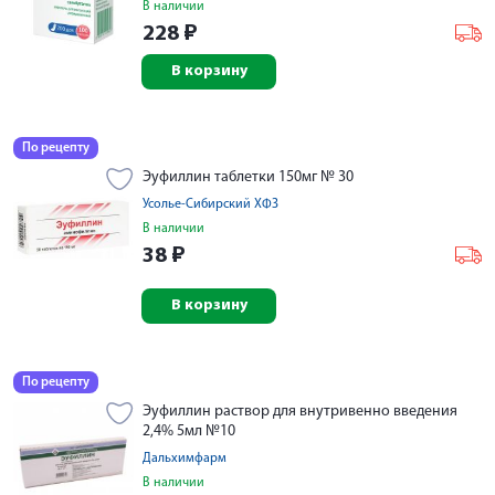
В наличии
228
₽
В корзину
По рецепту
Эуфиллин таблетки 150мг № 30
Усолье-Сибирский ХФЗ
В наличии
38
₽
В корзину
По рецепту
Эуфиллин раствор для внутривенно введения
2,4% 5мл №10
Дальхимфарм
В наличии