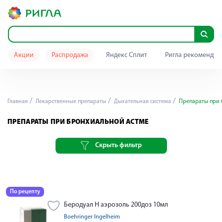
Акции
Распродажа
Яндекс Сплит
Ригла рекомендуе
Главная
Лекарственные препараты
Дыхательная система
Препараты при 
ПРЕПАРАТЫ ПРИ БРОНХИАЛЬНОЙ АСТМЕ
Скрыть фильтр
По рецепту
Беродуал Н аэрозоль 200доз 10мл
Boehringer Ingelheim