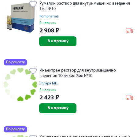
Румалон раствор для внутримышечно введения
1мл №10
Rompharma
В наличии
2 908
₽
В корзину
По рецепту
Инъектран раствор для внутримышечно
введения 100мг/мл 2мл №10
Эллара МЦ
В наличии
2 423
₽
В корзину
По рецепту