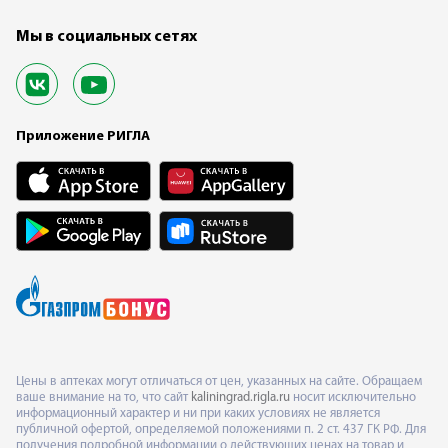
Мы в социальных сетях
Приложение РИГЛА
Цены в аптеках могут отличаться от цен, указанных на сайте. Обращаем
ваше внимание на то, что сайт
kaliningrad.rigla.ru
носит исключительно
информационный характер и ни при каких условиях не является
публичной офертой, определяемой положениями п. 2 ст. 437 ГК РФ. Для
получения подробной информации о действующих ценах на товар и