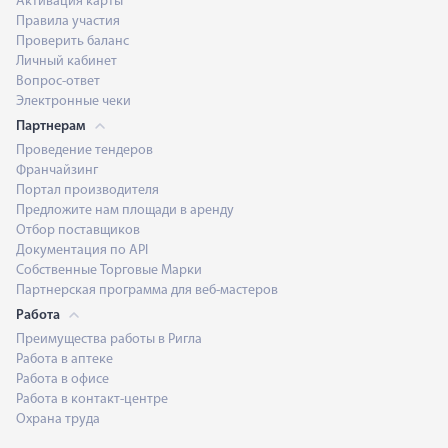
Активация карты
Правила участия
Проверить баланс
Личный кабинет
Вопрос-ответ
Электронные чеки
Партнерам
Проведение тендеров
Франчайзинг
Портал производителя
Предложите нам площади в аренду
Отбор поставщиков
Документация по API
Собственные Торговые Марки
Партнерская программа для веб-мастеров
Работа
Преимущества работы в Ригла
Работа в аптеке
Работа в офисе
Работа в контакт-центре
Охрана труда