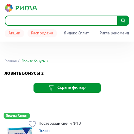
Акции
Распродажа
Яндекс Сплит
Ригла рекомендуе
Главная
Ловите бонусы 2
ЛОВИТЕ БОНУСЫ 2
Скрыть фильтр
Яндекс Сплит
Постеризан свечи №10
Dr.Kade