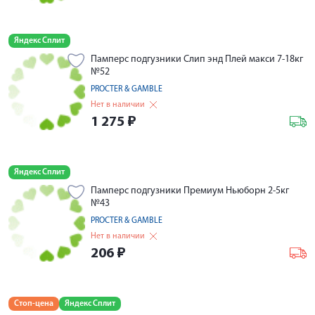
Яндекс Сплит
Памперс подгузники Слип энд Плей макси 7-18кг
№52
PROCTER & GAMBLE
Нет в наличии
1 275
₽
Яндекс Сплит
Памперс подгузники Премиум Ньюборн 2-5кг
№43
PROCTER & GAMBLE
Нет в наличии
206
₽
Стоп-цена
Яндекс Сплит