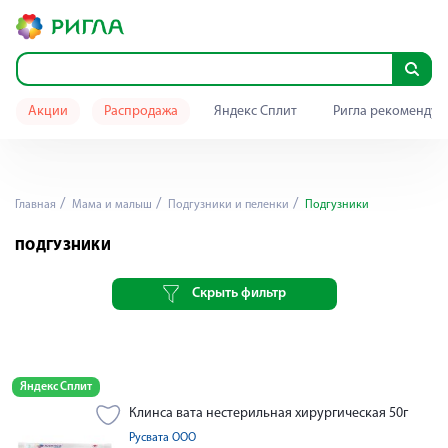
Акции
Распродажа
Яндекс Сплит
Ригла рекомендуе
Главная
Мама и малыш
Подгузники и пеленки
Подгузники
ПОДГУЗНИКИ
Скрыть фильтр
Яндекс Сплит
Клинса вата нестерильная хирургическая 50г
Русвата ООО