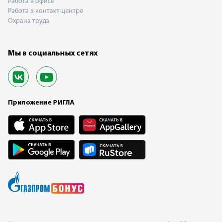
Работа в офисе
Работа в контакт-центре
Охрана труда
Мы в социальных сетях
Приложение РИГЛА