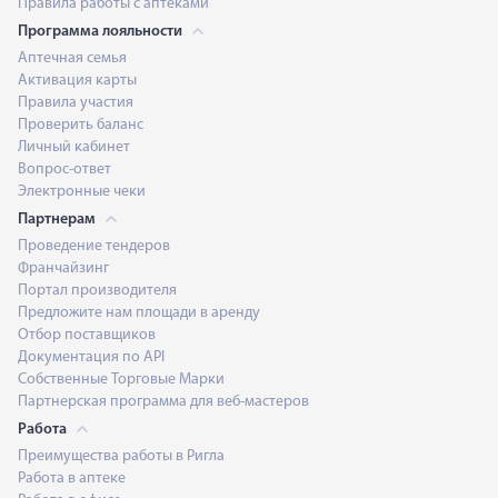
Правила работы с аптеками
Программа лояльности
Аптечная семья
Активация карты
Правила участия
Проверить баланс
Личный кабинет
Вопрос-ответ
Электронные чеки
Партнерам
Проведение тендеров
Франчайзинг
Портал производителя
Предложите нам площади в аренду
Отбор поставщиков
Документация по API
Собственные Торговые Марки
Партнерская программа для веб-мастеров
Работа
Преимущества работы в Ригла
Работа в аптеке