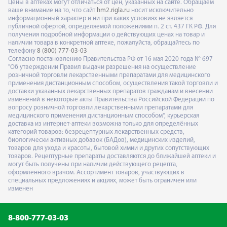
Цены в аптеках могут отличаться от цен, указанных на сайте. Обращаем
ваше внимание на то, что сайт
hm2.rigla.ru
носит исключительно
информационный характер и ни при каких условиях не является
публичной офертой, определяемой положениями п. 2 ст. 437 ГК РФ. Для
получения подробной информации о действующих ценах на товар и
наличии товара в конкретной аптеке, пожалуйста, обращайтесь по
телефону
8 (800) 777-03-03
Согласно постановлению Правительства РФ от 16 мая 2020 года № 697
"Об утверждении Правил выдачи разрешения на осуществление
розничной торговли лекарственными препаратами для медицинского
применения дистанционным способом, осуществления такой торговли и
доставки указанных лекарственных препаратов гражданам и внесении
изменений в некоторые акты Правительства Российской Федерации по
вопросу розничной торговли лекарственными препаратами для
медицинского применения дистанционным способом", курьерская
доставка из интернет-аптеки возможна только для определённых
категорий товаров: безрецептурных лекарственных средств,
биологически активных добавок (БАДов), медицинских изделий,
товаров для ухода и красоты, бытовой химии и других сопутствующих
товаров. Рецептурные препараты доставляются до ближайшей аптеки и
могут быть получены при наличии действующего рецепта,
оформленного врачом. Ассортимент товаров, участвующих в
специальных предложениях и акциях, может быть ограничен или
изменен
8-800-777-03-03