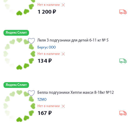
Нет в наличии
1 200
₽
Яндекс Сплит
Леля 3 подгузники для детей 6-11 кг № 5
Бергус ООО
Нет в наличии
134
₽
Яндекс Сплит
Белла подгузники Хеппи макси 8-18кг №12
TZMO
Нет в наличии
167
₽