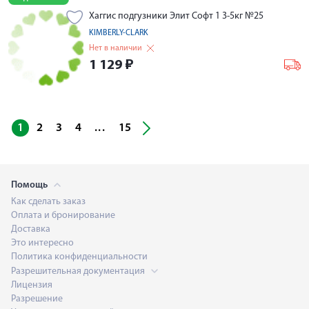
Хаггис подгузники Элит Софт 1 3-5кг №25
KIMBERLY-CLARK
Нет в наличии
1 129
₽
...
1
2
3
4
15
Помощь
Как сделать заказ
Оплата и бронирование
Доставка
Это интересно
Политика конфиденциальности
Разрешительная документация
Лицензия
Разрешение