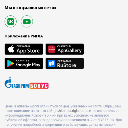
Мы в социальных сетях
Приложение РИГЛА
Цены в аптеках могут отличаться от цен, указанных на сайте. Обращаем
ваше внимание на то, что сайт
joshkar-ola.rigla.ru
носит исключительно
информационный характер и ни при каких условиях не является
публичной офертой, определяемой положениями п. 2 ст. 437 ГК РФ. Для
получения подробной информации о действующих ценах на товар и