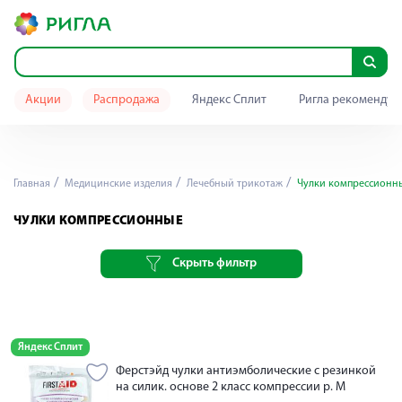
Акции
Распродажа
Яндекс Сплит
Ригла рекомендуе
Главная
Медицинские изделия
Лечебный трикотаж
Чулки компрессионн
ЧУЛКИ КОМПРЕССИОННЫЕ
Скрыть фильтр
Яндекс Сплит
Ферстэйд чулки антиэмболические с резинкой
на силик. основе 2 класс компрессии р. M