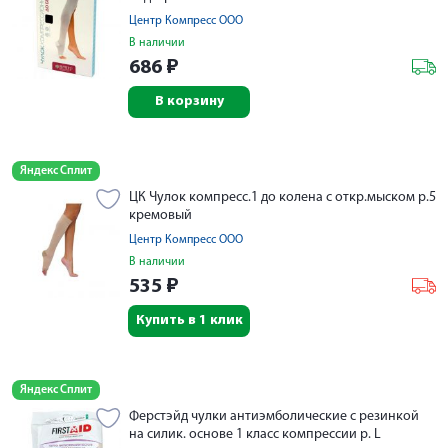
Центр Компресс ООО
В наличии
686
₽
В корзину
Яндекс Сплит
ЦК Чулок компресс.1 до колена с откр.мыском р.5
кремовый
Центр Компресс ООО
В наличии
535
₽
Купить в 1 клик
Яндекс Сплит
Ферстэйд чулки антиэмболические с резинкой
на силик. основе 1 класс компрессии р. L