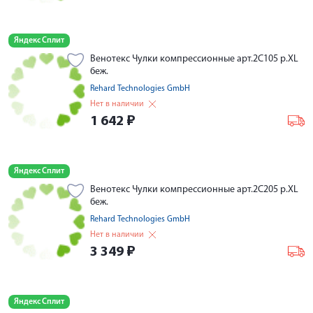
Яндекс Сплит
Венотекс Чулки компрессионные арт.2С105 р.XL
беж.
Rehard Technologies GmbH
Нет в наличии
1 642
₽
Яндекс Сплит
Венотекс Чулки компрессионные арт.2С205 р.XL
беж.
Rehard Technologies GmbH
Нет в наличии
3 349
₽
Яндекс Сплит