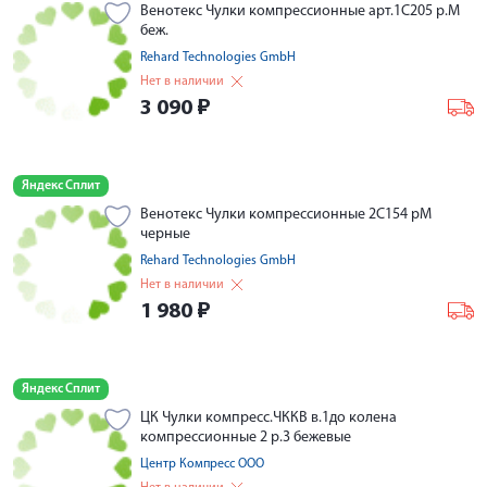
Венотекс Чулки компрессионные арт.1С205 р.М
беж.
Rehard Technologies GmbH
Нет в наличии
3 090
₽
Яндекс Сплит
Венотекс Чулки компрессионные 2С154 рМ
черные
Rehard Technologies GmbH
Нет в наличии
1 980
₽
Яндекс Сплит
ЦК Чулки компресс.ЧККВ в.1до колена
компрессионные 2 р.3 бежевые
Центр Компресс ООО