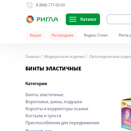
8 (800) 777-03-03
Каталог
Акции
Распродажа
Яндекс Сплит
Ригла 
Главная
Медицинские изделия
Ортопедические издел
БИНТЫ ЭЛАСТИЧНЫЕ
Категории
Бинты эластичные
Воротники, шины, подушки
Корсеты и корректоры осанки
Костыли и трости
Приспособления для передвижения