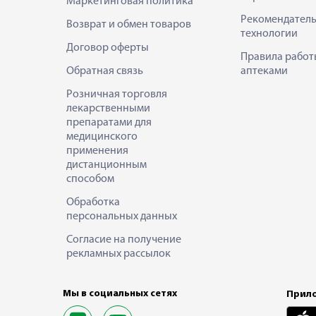
Маркетинговая политика
Рекомендател
Возврат и обмен товаров
технологии
Договор оферты
Правила работ
Обратная связь
аптеками
Розничная торговля
лекарственными
препаратами для
медицинского
применения
дистанционным
способом
Обработка
персональных данных
Согласие на получение
рекламных рассылок
Мы в социальных сетях
Прило