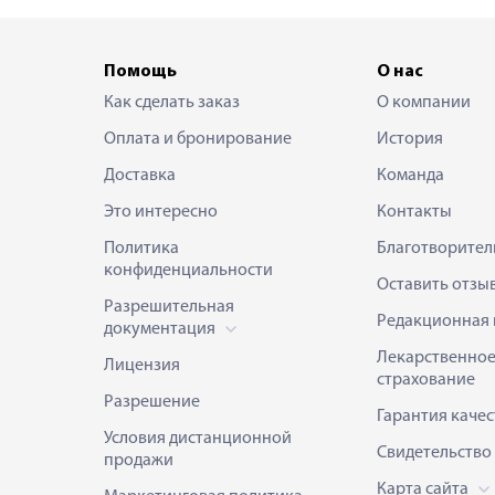
Помощь
О нас
Как сделать заказ
О компании
Оплата и бронирование
История
Доставка
Команда
Это интересно
Контакты
Политика
Благотворител
конфиденциальности
Оставить отзы
Разрешительная
Редакционная 
документация
Лекарственно
Лицензия
страхование
Разрешение
Гарантия качес
Условия дистанционной
Свидетельство
продажи
Карта сайта