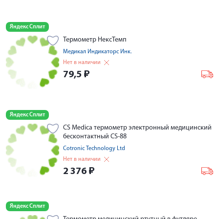
Яндекс Сплит
Термометр НексТемп
Медикал Индикаторс Инк.
Нет в наличии
79,5
₽
Яндекс Сплит
CS Medica термометр электронный медицинский
бесконтактный CS-88
Cotronic Technology Ltd
Нет в наличии
2 376
₽
Яндекс Сплит