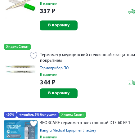
В наличии
337
₽
В корзину
Яндекс Сплит
Термометр медицинский стеклянный с защитным
покрытием
Термоприбор ПО
В наличии
344
₽
В корзину
-20%
+кешбэк 5% бонусами
Яндекс Сплит
4FORCARE термометр электронный DTF-60 № 1
Kangfu Medical Equipment Factory
В наличии