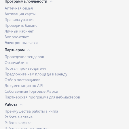
Программа лояльности
Аптечная семья
Активация карты
Правила участия
Проверить баланс
Личный кабинет
Вопрос-ответ
Электронные чеки
Партнерам
Проведение тендеров
Франчайзинг
Портал производителя
Предложите нам площади в аренду
Отбор поставщиков
Документация по API
Собственные Торговые Марки
Партнерская программа для веб-мастеров
Работа
Преимущества работы в Ригла
Работа в аптеке
Работа в офисе
Работа в контакт-центре