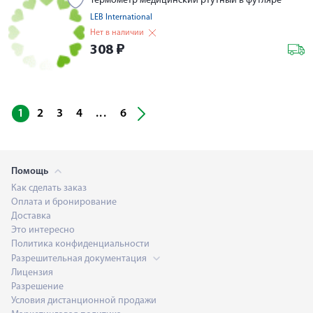
Термометр медицинский ртутный в футляре
LEB International
Нет в наличии
308
₽
...
1
2
3
4
6
Помощь
Как сделать заказ
Оплата и бронирование
Доставка
Это интересно
Политика конфиденциальности
Разрешительная документация
Лицензия
Разрешение
Условия дистанционной продажи