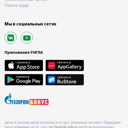
Охрана труда
Мы в социальных сетях
Приложение РИГЛА
Цены в аптеках могут отличаться от цен, указанных на сайте. Обращаем
ваше внимание на то, что сайт
bryansk.rigla.ru
носит исключительно