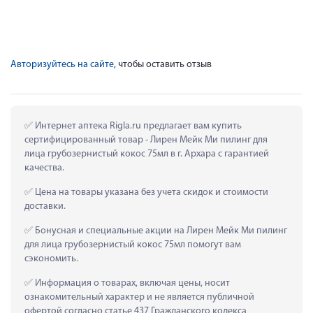
Авторизуйтесь на сайте
, чтобы оставить отзыв
 Интернет аптека Rigla.ru предлагает вам купить 
сертифицированный товар - Лирен Мейк Ми пилинг для 
лица грубозернистый кокос 75мл в г. Архара с гарантией 
качества.
 Цена на товары указана без учета скидок и стоимости 
доставки.
 Бонусная и специальные акции на Лирен Мейк Ми пилинг 
для лица грубозернистый кокос 75мл помогут вам 
сэкономить.
 Информация о товарах, включая цены, носит 
ознакомительный характер и не является публичной 
офертой согласно статье 437 Гражданского кодекса 