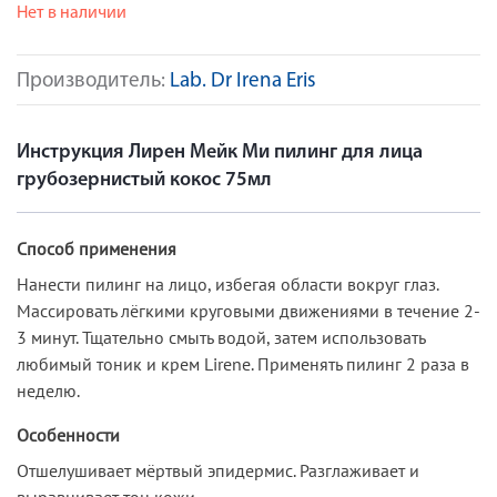
Нет в наличии
Производитель:
Lab. Dr Irena Eris
Инструкция Лирен Мейк Ми пилинг для лица
грубозернистый кокос 75мл
Способ применения
Нанести пилинг на лицо, избегая области вокруг глаз.
Массировать лёгкими круговыми движениями в течение 2-
3 минут. Тщательно смыть водой, затем использовать
любимый тоник и крем Lirene. Применять пилинг 2 раза в
неделю.
Особенности
Отшелушивает мёртвый эпидермис. Разглаживает и
выравнивает тон кожи.