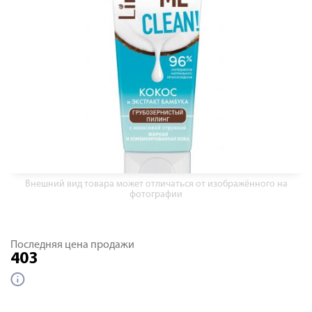
Внешний вид товара может отличаться от изображённого на
фотографии
Последняя цена продажи
403