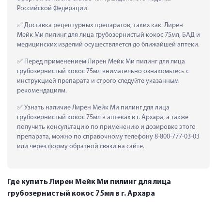
Российской Федерации.
 Доставка рецептурных препаратов, таких как  Лирен 
Мейк Ми пилинг для лица грубозернистый кокос 75мл, БАД и 
медицинских изделий осуществляется до ближайшей аптеки.
 Перед применением Лирен Мейк Ми пилинг для лица 
грубозернистый кокос 75мл внимательно ознакомьтесь с 
инструкцией препарата и строго следуйте указанным 
рекомендациям.
 Узнать наличие Лирен Мейк Ми пилинг для лица 
грубозернистый кокос 75мл в аптеках в г. Архара, а также 
получить консультацию по применению и дозировке этого 
препарата, можно по справочному телефону 8-800-777-03-03 
или через форму обратной связи на сайте.
Где купить Лирен Мейк Ми пилинг для лица
грубозернистый кокос 75мл в г. Архара