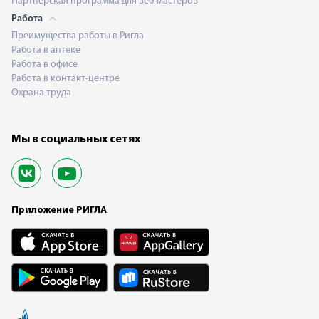
Партнерская программа для веб-мастеров
Работа
Преимущества работы в Ригла
Работа в аптеке
Работа в офисе
Работа в контакт-центре
Охрана труда
Мы в социальных сетях
Приложение РИГЛА