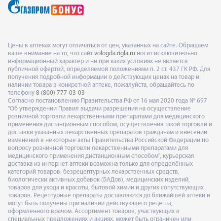
Цены в аптеках могут отличаться от цен, указанных на сайте. Обращаем
ваше внимание на то, что сайт
vologda.rigla.ru
носит исключительно
информационный характер и ни при каких условиях не является
публичной офертой, определяемой положениями п. 2 ст. 437 ГК РФ. Для
получения подробной информации о действующих ценах на товар и
наличии товара в конкретной аптеке, пожалуйста, обращайтесь по
телефону
8 (800) 777-03-03
Согласно постановлению Правительства РФ от 16 мая 2020 года № 697
"Об утверждении Правил выдачи разрешения на осуществление
розничной торговли лекарственными препаратами для медицинского
применения дистанционным способом, осуществления такой торговли и
доставки указанных лекарственных препаратов гражданам и внесении
изменений в некоторые акты Правительства Российской Федерации по
вопросу розничной торговли лекарственными препаратами для
медицинского применения дистанционным способом", курьерская
доставка из интернет-аптеки возможна только для определённых
категорий товаров: безрецептурных лекарственных средств,
биологически активных добавок (БАДов), медицинских изделий,
товаров для ухода и красоты, бытовой химии и других сопутствующих
товаров. Рецептурные препараты доставляются до ближайшей аптеки и
могут быть получены при наличии действующего рецепта,
оформленного врачом. Ассортимент товаров, участвующих в
специальных предложениях и акциях, может быть ограничен или