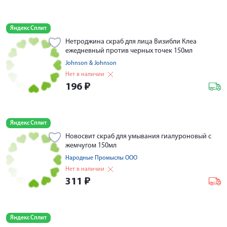
Яндекс Сплит
Нетроджина скраб для лица Визибли Клеа
ежедневный против черных точек 150мл
Johnson & Johnson
Нет в наличии
196
₽
Яндекс Сплит
Новосвит скраб для умывания гиалуроновый с
жемчугом 150мл
Народные Промыслы ООО
Нет в наличии
311
₽
Яндекс Сплит