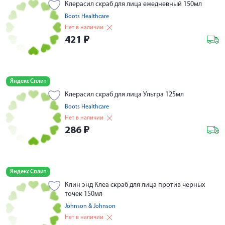
Клерасил скраб для лица ежедневный 150мл
Boots Healthcare
Нет в наличии
421
₽
Яндекс Сплит
Клерасил скраб для лица Ультра 125мл
Boots Healthcare
Нет в наличии
286
₽
Яндекс Сплит
Клин энд Клеа скраб для лица против черных
точек 150мл
Johnson & Johnson
Нет в наличии