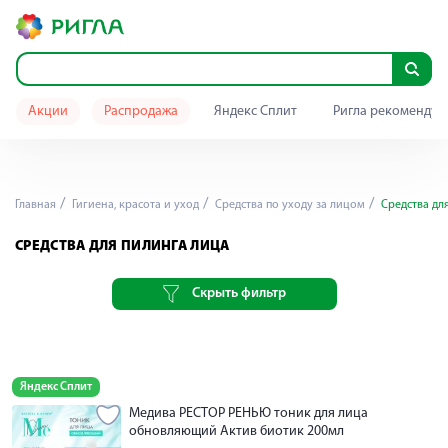
Акции
Распродажа
Яндекс Сплит
Ригла рекомендуе
Главная
Гигиена, красота и уход
Средства по уходу за лицом
Средства дл
СРЕДСТВА ДЛЯ ПИЛИНГА ЛИЦА
Скрыть фильтр
Яндекс Сплит
Медива РЕСТОР РЕНЬЮ тоник для лица
обновляющий Актив биотик 200мл