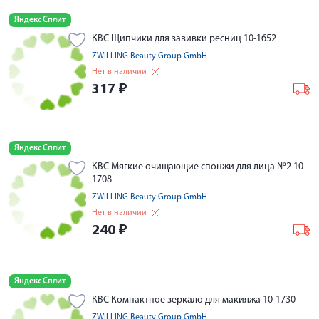
Яндекс Сплит
КВС Щипчики для завивки ресниц 10-1652
ZWILLING Beauty Group GmbH
Нет в наличии
317
₽
Яндекс Сплит
КВС Мягкие очищающие спонжи для лица №2 10-
1708
ZWILLING Beauty Group GmbH
Нет в наличии
240
₽
Яндекс Сплит
КВС Компактное зеркало для макияжа 10-1730
ZWILLING Beauty Group GmbH