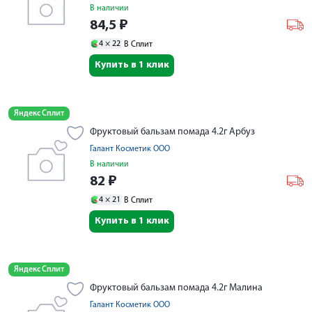
В наличии
84,5
₽
4 ×
22
В Сплит
Купить в 1 клик
Яндекс Сплит
Фруктовый бальзам помада 4.2г Арбуз
Галант Косметик ООО
В наличии
82
₽
4 ×
21
В Сплит
Купить в 1 клик
Яндекс Сплит
Фруктовый бальзам помада 4.2г Малина
Галант Косметик ООО