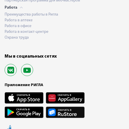
Партнерская программа для веб-мастеров
Работа
Преимущества работы в Ригла
Работа в аптеке
Работа в офисе
Работа в контакт-центре
Охрана труда
Мы в социальных сетях
Приложение РИГЛА