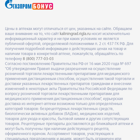
Цены в аптеках могут отличаться от цен, указанных на сайте. Обращаем
ваше внимание на то, что сайт
kaliningrad.rigla.ru
носит исключительно
информационный характер и ни при каких условиях не является
публичной офертой, определяемой положениями п. 2 ст. 437 ГК РФ. Для
получения подробной информации о действующих ценах на товар и
наличии товара в конкретной аптеке, пожалуйста, обращайтесь по
телефону
8 (800) 777-03-03
Согласно постановлению Правительства РФ от 16 мая 2020 года № 697
"Об утверждении Правил выдачи разрешения на осуществление
розничной торговли лекарственными препаратами для медицинского
применения дистанционным способом, осуществления такой торговли и
доставки указанных лекарственных препаратов гражданам и внесении
изменений в некоторые акты Правительства Российской Федерации по
вопросу розничной торговли лекарственными препаратами для
медицинского применения дистанционным способом", курьерская
доставка из интернет-аптеки возможна только для определённых
категорий товаров: безрецептурных лекарственных средств,
биологически активных добавок (БАДов), медицинских изделий,
товаров для ухода и красоты, бытовой химии и других сопутствующих
товаров. Рецептурные препараты доставляются до ближайшей аптеки и
могут быть получены при наличии действующего рецепта,
оформленного врачом. Ассортимент товаров, участвующих в
специальных предложениях и акциях, может быть ограничен или