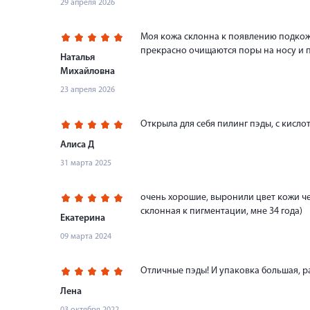
29 апреля 2026
Моя кожа склонна к появлению подкожн
прекрасно очищаются поры на носу и п
Наталья
Михайловна
23 апреля 2026
Открыла для себя пилинг пэды, с кисл
Алиса Д
31 марта 2025
очень хорошие, выронили цвет кожи чер
склонная к пигментации, мне 34 года)
Екатерина
09 марта 2024
Отличные пэды! И упаковка большая, ра
Лена
03 октября 2022