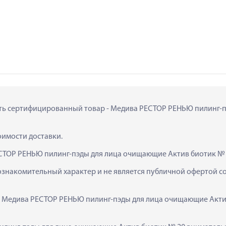
пить сертифицированный товар - Медива РЕСТОР РЕНЬЮ пилинг-пэ
тоимости доставки.
СТОР РЕНЬЮ пилинг-пэды для лица очищающие Актив биотик № 
ознакомительный характер и не является публичной офертой сог
к  Медива РЕСТОР РЕНЬЮ пилинг-пэды для лица очищающие Актив