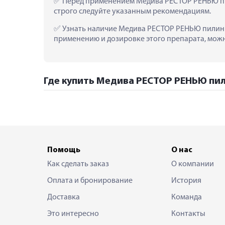
 Перед применением Медива РЕСТОР РЕНЬЮ пи
строго следуйте указанным рекомендациям.
 Узнать наличие Медива РЕСТОР РЕНЬЮ пилинг-
применению и дозировке этого препарата, можно
Где купить Медива РЕСТОР РЕНЬЮ пил
Помощь
О нас
Как сделать заказ
О компании
Оплата и бронирование
История
Доставка
Команда
Это интересно
Контакты