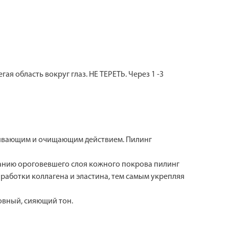
 область вокруг глаз. НЕ ТЕРЕТЬ. Через 1 -3
шивающим и очищающим действием. Пилинг
ванию ороговевшего слоя кожного покрова пилинг
работки коллагена и эластина, тем самым укрепляя
ровный, сияющий тон.