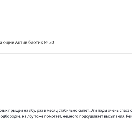
ающие Актив биотик № 20
ых прыщей на лбу, раз в месяц стабильно сыпет. Эти пэды очень спаса
одбородке, на лбу тоже помогает, немного подсушивает высыпания. Ре