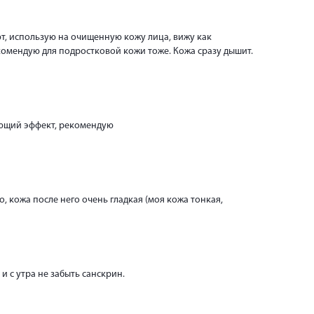
ют, использую на очищенную кожу лица, вижу как
комендую для подростковой кожи тоже. Кожа сразу дышит.
щающий эффект, рекомендую
, кожа после него очень гладкая (моя кожа тонкая,
и с утра не забыть санскрин.