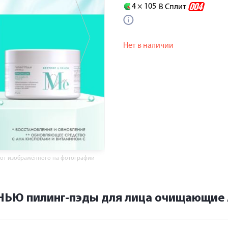
4 ×
105
В Сплит
Нет в наличии
 от изображённого на фотографии
НЬЮ пилинг-пэды для лица очищающие 