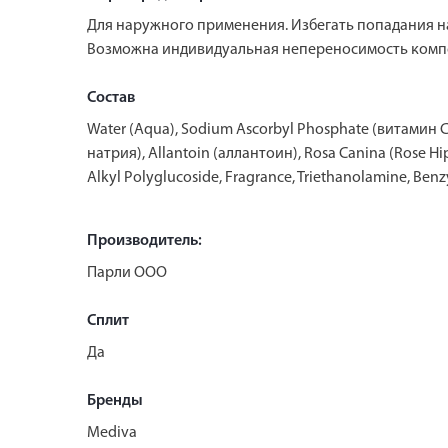
Для наружного применения. Избегать попадания н
Возможна индивидуальная непереносимость комп
Состав
Water (Aqua), Sodium Ascorbyl Phosphate (витамин С)
натрия), Allаntoin (аллантоин), Rosa Canina (Rose H
Alkyl Polyglucoside, Fragrance, Triethanolamine, Benzy
Производитель:
Парли ООО
Сплит
Да
Бренды
Mediva