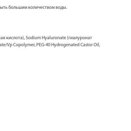
мыть большим количеством воды.
очная кислота), Sodium Hyaluronate (гиалуронат
ate/Vp Copolymer, PEG-40 Hydrogenated Castor Oil,