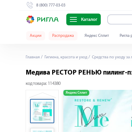
8 (800) 777-03-03
Каталог
Акции
Распродажа
Яндекс Сплит
Ригла 
Главная
Гигиена, красота и уход
Средства по уходу за
Медива РЕСТОР РЕНЬЮ пилинг-пэ
код товара:
114380
Яндекс Сплит