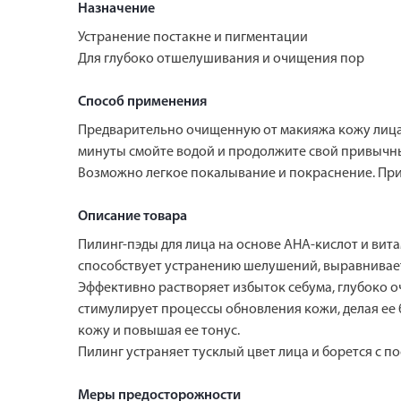
Назначение
Устранение постакне и пигментации
Для глубоко отшелушивания и очищения пор
Способ применения
Предварительно очищенную от макияжа кожу лица л
минуты смойте водой и продолжите свой привычный
Возможно легкое покалывание и покраснение. При
Описание товара
Пилинг-пэды для лица на основе АНА-кислот и ви
способствует устранению шелушений, выравнивае
Эффективно растворяет избыток себума, глубоко 
стимулирует процессы обновления кожи, делая ее 
кожу и повышая ее тонус.
Пилинг устраняет тусклый цвет лица и борется с п
Меры предосторожности