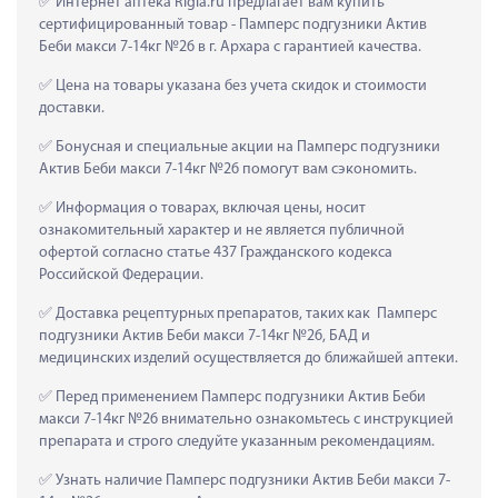
 Интернет аптека Rigla.ru предлагает вам купить 
сертифицированный товар - Памперс подгузники Актив 
Беби макси 7-14кг №26 в г. Архара с гарантией качества.
 Цена на товары указана без учета скидок и стоимости 
доставки.
 Бонусная и специальные акции на Памперс подгузники 
Актив Беби макси 7-14кг №26 помогут вам сэкономить.
 Информация о товарах, включая цены, носит 
ознакомительный характер и не является публичной 
офертой согласно статье 437 Гражданского кодекса 
Российской Федерации.
 Доставка рецептурных препаратов, таких как  Памперс 
подгузники Актив Беби макси 7-14кг №26, БАД и 
медицинских изделий осуществляется до ближайшей аптеки.
 Перед применением Памперс подгузники Актив Беби 
макси 7-14кг №26 внимательно ознакомьтесь с инструкцией 
препарата и строго следуйте указанным рекомендациям.
 Узнать наличие Памперс подгузники Актив Беби макси 7-