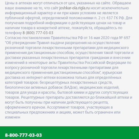
Цены в аптеках могут отличаться от цен, указанных на сайте. Обращаем
ваше внимание на то, что сайт
joshkar-ola.rigla.ru
носит исключительно
информационный характер и ни при каких условиях не является
публичной офертой, определяемой положениями п. 2 ст. 437 ГК РФ. Для
получения подробной информации о действующих ценах на товар и
наличии товара в конкретной аптеке, пожалуйста, обращайтесь по
телефону
8 (800) 777-03-03
Согласно постановлению Правительства РФ от 16 мая 2020 года № 697
"Об утверждении Правил выдачи разрешения на осуществление
розничной торговли лекарственными препаратами для медицинского
применения дистанционным способом, осуществления такой торговли и
доставки указанных лекарственных препаратов гражданам и внесении
изменений в некоторые акты Правительства Российской Федерации по
вопросу розничной торговли лекарственными препаратами для
медицинского применения дистанционным способом", курьерская
доставка из интернет-аптеки возможна только для определённых
категорий товаров: безрецептурных лекарственных средств,
биологически активных добавок (БАДов), медицинских изделий,
товаров для ухода и красоты, бытовой химии и других сопутствующих
товаров. Рецептурные препараты доставляются до ближайшей аптеки и
могут быть получены при наличии действующего рецепта,
оформленного врачом. Ассортимент товаров, участвующих в
специальных предложениях и акциях, может быть ограничен или
изменен
8-800-777-03-03