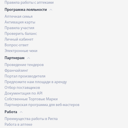
Правила работы с аптеками
Программа лояльности
Аптечная семья
Активация карты
Правила участия
Проверить баланс
Личный кабинет
Вопрос-ответ
Электронные чеки
Партнерам
Проведение тендеров
Франчайзинг
Портал производителя
Предложите нам площади в аренду
Отбор поставщиков
Документация по API
Собственные Торговые Марки
Партнерская программа для веб-мастеров
Работа
Преимущества работы в Ригла
Работа в аптеке