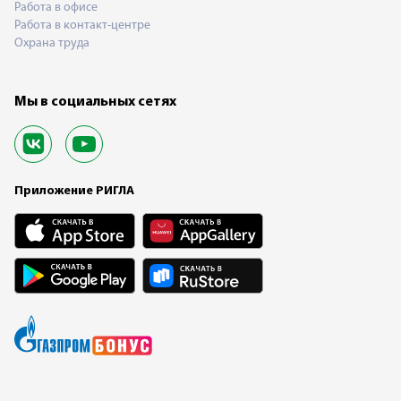
Работа в офисе
Работа в контакт-центре
Охрана труда
Мы в социальных сетях
Приложение РИГЛА