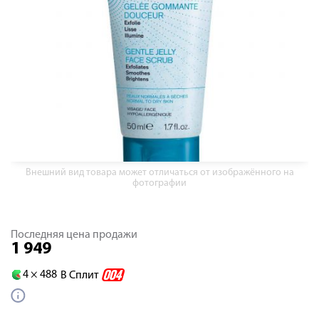
Внешний вид товара может отличаться от изображённого на
фотографии
Последняя цена продажи
1 949
4 ×
488
В Сплит