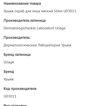
Наименование товара
Урьяж скраб для лица мягкий 50мл U03011
Производитель латиница
Dermatologicheskie Laboratorii Uriage
Производитель:
Дерматологические Лаборатории Урьяж
Бренд латиница
Uriage
Бренд
Урьяж
Код производителя
U03011
Вид упаковки