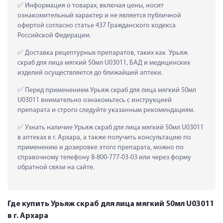
 Информация о товарах, включая цены, носит 
ознакомительный характер и не является публичной 
офертой согласно статье 437 Гражданского кодекса 
Российской Федерации.
 Доставка рецептурных препаратов, таких как  Урьяж 
скраб для лица мягкий 50мл U03011, БАД и медицинских 
изделий осуществляется до ближайшей аптеки.
 Перед применением Урьяж скраб для лица мягкий 50мл 
U03011 внимательно ознакомьтесь с инструкцией 
препарата и строго следуйте указанным рекомендациям.
 Узнать наличие Урьяж скраб для лица мягкий 50мл U03011 
в аптеках в г. Архара, а также получить консультацию по 
применению и дозировке этого препарата, можно по 
справочному телефону 8-800-777-03-03 или через форму 
обратной связи на сайте.
Где купить Урьяж скраб для лица мягкий 50мл U03011
в г. Архара