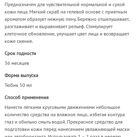
Предназначен для чувствительной нормальной и сухой
кожи лица. Мягкий скраб на гелевой основе с приятным
ароматом образует нежную пену. Бережно отшелушивает,
разглаживает и выравнивает рельеф. Стимулирует
клеточное обновление, улучшает цвет лица и возвращает
коже сияние.
Срок годности
36 месяцев
Форма выпуска
Тюбик 50 мл
Способ применения
Нанести лёгкими круговыми движениями небольшое
количество средства на влажное лицо, избегая контура
глаз и обильно смыть водой. Прекрасное средство для
подготовки кожи перед нанесением увлажняющей маски
или автобронзанта. Использовать 1 – 2 раза в неделю