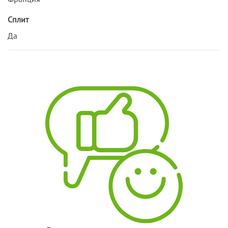
Сплит
Да