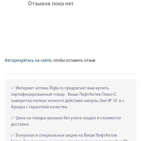
Отзывов пока нет
Авторизуйтесь на сайте
, чтобы оставить отзыв
 Интернет аптека Rigla.ru предлагает вам купить 
сертифицированный товар - Виши ЛифтАктив Глико-C 
cыворотка-пилинг ночного действия ампулы 2мл № 10  в г. 
Архара с гарантией качества.
 Цена на товары указана без учета скидок и стоимости 
доставки.
 Бонусная и специальные акции на Виши ЛифтАктив 