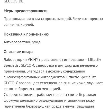
GLUCOSIDE.
Меры предосторожности
При попадании в глаза промыть водой. Беречь от прямых
солнечных лучей.
Показания к применению
Антивозрастной уход
Описание товара
Лаборатории VICHY представляют инновацию – Liftactiv
Specialist GLYCO-C сыворотка в ампулах для вечернего
применения. Благодаря высокому содержанию
высокоэффективных ингредиентов Liftactiv Specialist
GLYCO-C возвращает естественное сияние коже, улучшает
ее тон и борется с пигментацией.
Сыворотка-пилинг работает пока вы спите. Бережная
формула деликатно отшелушивает и увлажняет кожу.
Герметичная безвоздушная среда ампулы, защищает