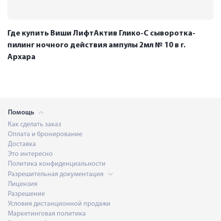
Где купить Виши ЛифтАктив Глико-C cыворотка-
пилинг ночного действия ампулы 2мл № 10 в г.
Архара
Помощь
Как сделать заказ
Оплата и бронирование
Доставка
Это интересно
Политика конфиденциальности
Разрешительная документация
Лицензия
Разрешение
Условия дистанционной продажи
Маркетинговая политика