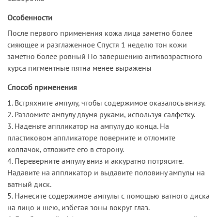
Особенности
После первого применения кожа лица заметно более
сияющее и разглаженное Спустя 1 неделю тон кожи
заметно более ровный По завершению антивозрастного
курса пигментные пятна менее выражены
Способ применения
1. Встряхните ампулу, чтобы содержимое оказалось внизу.
2. Разломите ампулу двумя руками, используя салфетку.
3. Наденьте аппликатор на ампулу до конца. На
пластиковом аппликаторе поверните и отломите
колпачок, отложите его в сторону.
4. Переверните ампулу вниз и аккуратно потрясите.
Надавите на аппликатор и выдавите половину ампулы на
ватный диск.
5. Нанесите содержимое ампулы с помощью ватного диска
на лицо и шею, избегая зоны вокруг глаз.