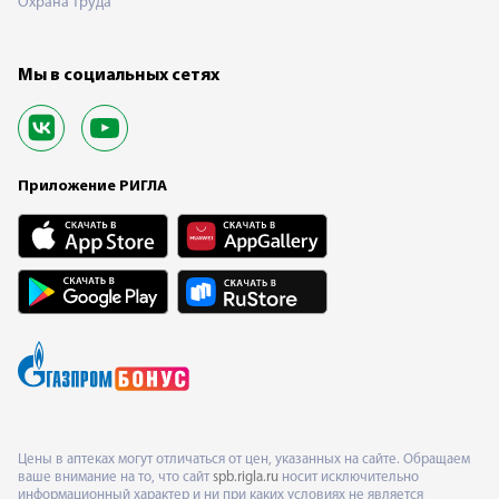
Охрана труда
Мы в социальных сетях
Приложение РИГЛА
Цены в аптеках могут отличаться от цен, указанных на сайте. Обращаем
ваше внимание на то, что сайт
spb.rigla.ru
носит исключительно
информационный характер и ни при каких условиях не является