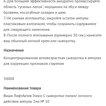
6. Для большей эффективности аккуратно промассируйте
область "гусиных лапок", морщинки на лбу и между
бровями, носогубные складки и шею.
7. Не снимая аппликатор, закройте остаток ампулы
пластиковым колпачком, чтобы сохранить содержимое
для следующего нанесения.
8. После полного впитывания (примерно 30 сек.) нанесите
ваш обычный ночной крем или сыворотку.
Назначение
Концентрированная антивозрастная сыворотка в ампулах
для коррекции признаков старения
50000
Наименование товара
Виши ЛифтАктив Глико-C cыворотка-пилинг ночного
действия ампулы 2мл № 10