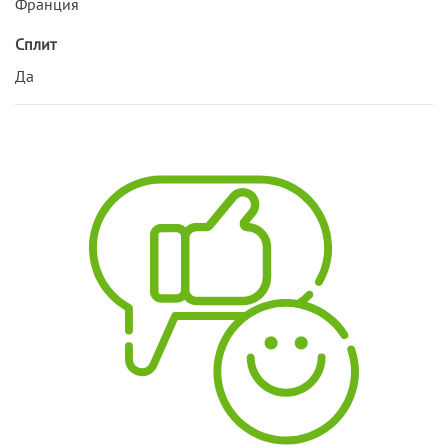
Франция
Сплит
Да