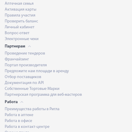
Аптечная семья
Активация карты
Правила участия
Проверить баланс
Личный кабинет
Вопрос-ответ
Электронные чеки
Партнерам
Проведение тендеров
Франчайзинг
Портал производителя
Предложите нам площади в аренду
Отбор поставщиков
Документация по API
Собственные Торговые Марки
Партнерская программа для веб-мастеров
Работа
Преимущества работы в Ригла
Работа в аптеке
Работа в офисе
Работа в контакт-центре