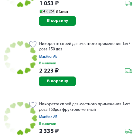
1 053
₽
4 ×
264
В Сплит
В корзину
Никоретте спрей для местного применения 1мг/
доза 150 доз
МакНил АБ
В наличии
2 223
₽
В корзину
Никоретте спрей для местного применения 1мг/
доза 150доз фруктово-мятный
МакНил АБ
В наличии
2 335
₽