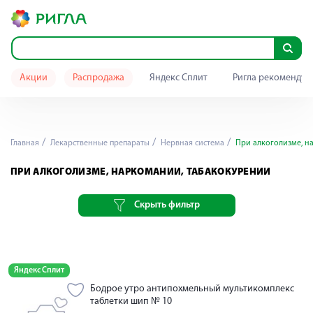
Акции
Распродажа
Яндекс Сплит
Ригла рекомендуе
Главная
Лекарственные препараты
Нервная система
При алкоголизме, н
ПРИ АЛКОГОЛИЗМЕ, НАРКОМАНИИ, ТАБАКОКУРЕНИИ
Скрыть фильтр
Яндекс Сплит
Бодрое утро антипохмельный мультикомплекс
таблетки шип № 10