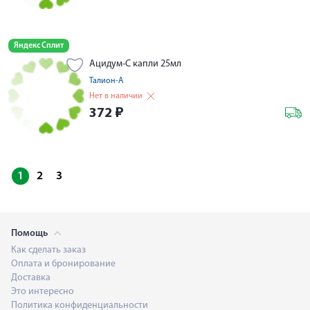
Яндекс Сплит
Ацидум-С капли 25мл
Талион-А
Нет в наличии
372
₽
1
2
3
Помощь
Как сделать заказ
Оплата и бронирование
Доставка
Это интересно
Политика конфиденциальности