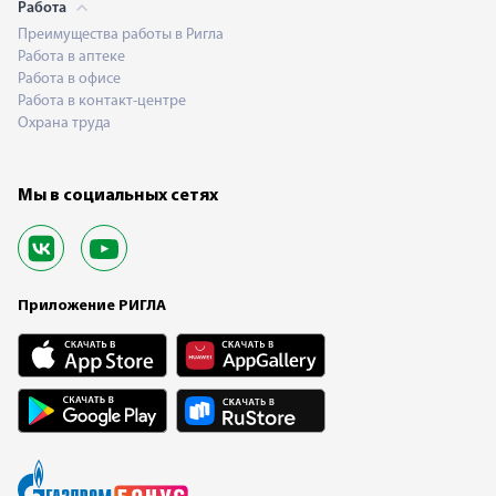
Работа
Преимущества работы в Ригла
Работа в аптеке
Работа в офисе
Работа в контакт-центре
Охрана труда
Мы в социальных сетях
Приложение РИГЛА