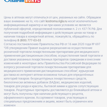
Цены в аптеках могут отличаться от цен, указанных на сайте. Обращаем
ваше внимание на то, что сайт
kostroma.rigla.ru
носит исключительно
информационный характер и ни при каких условиях не является
публичной офертой, определяемой положениями п. 2 ст. 437 ГК РФ. Для
получения подробной информации о действующих ценах на товар и
наличии товара в конкретной аптеке, пожалуйста, обращайтесь по
телефону
8 (800) 777-03-03
Согласно постановлению Правительства РФ от 16 мая 2020 года № 697
"Об утверждении Правил выдачи разрешения на осуществление
розничной торговли лекарственными препаратами для медицинского
применения дистанционным способом, осуществления такой торговли и
доставки указанных лекарственных препаратов гражданам и внесении
изменений в некоторые акты Правительства Российской Федерации по
вопросу розничной торговли лекарственными препаратами для
медицинского применения дистанционным способом", курьерская
доставка из интернет-аптеки возможна только для определённых
категорий товаров: безрецептурных лекарственных средств,
биологически активных добавок (БАДов), медицинских изделий,
товаров для ухода и красоты, бытовой химии и других сопутствующих
товаров. Рецептурные препараты доставляются до ближайшей аптеки и
могут быть получены при наличии действующего рецепта,
оформленного врачом. Ассортимент товаров, участвующих в
специальных предложениях и акциях, может быть ограничен или
изменен