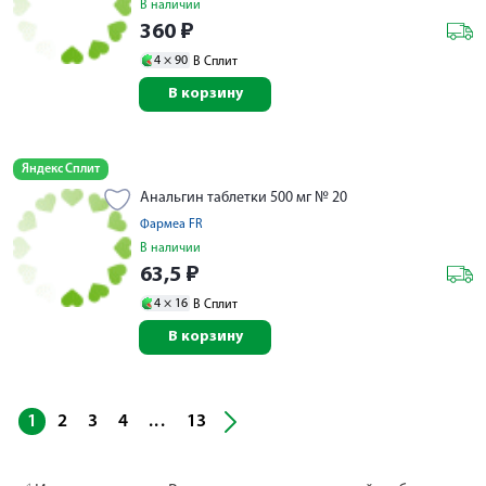
В наличии
360
₽
4 ×
90
В Сплит
В корзину
Яндекс Сплит
Анальгин таблетки 500 мг № 20
Фармеа FR
В наличии
63,5
₽
4 ×
16
В Сплит
В корзину
...
1
2
3
4
13