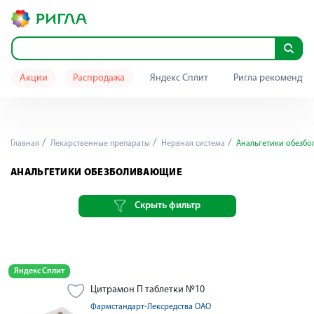
Акции
Распродажа
Яндекс Сплит
Ригла рекомендуе
Главная
Лекарственные препараты
Нервная система
Анальгетики обезб
АНАЛЬГЕТИКИ ОБЕЗБОЛИВАЮЩИЕ
Скрыть фильтр
Яндекс Сплит
Цитрамон П таблетки №10
Фармстандарт-Лексредства ОАО