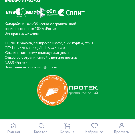
8-800-777-03-03
Копирайт: © 2026 Общество с ограниченной
ответственностью (ООО) «Ригла»
Все права защищены
115201, г. Москва, Каширское шоссе, д. 22, корп. 4, стр. 1
ОГРН 1027700271290; ИНН 7724211288
Юр. лицо, которому принадлежит домен:
Общество с ограниченной ответственностью
(ООО) «Ригла»
Электронная почта:
info@rigla.ru
Главная
Каталог
Корзина
Избранное
Профиль