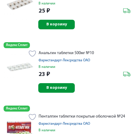
В наличии
25
₽
В корзину
Яндекс Сплит
Анальгин таблетки 500мг №10
Фармстандарт-Лексредства ОАО
В наличии
23
₽
В корзину
Яндекс Сплит
Пенталгин таблетки покрытые оболочкой №24
Фармстандарт-Лексредства ОАО
В наличии