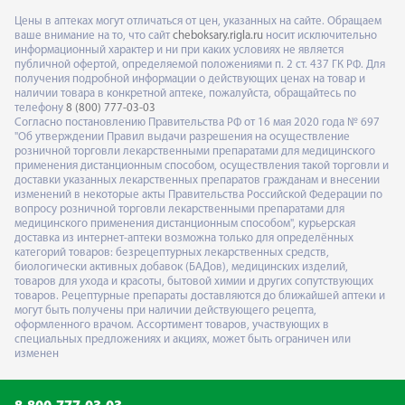
Цены в аптеках могут отличаться от цен, указанных на сайте. Обращаем
ваше внимание на то, что сайт
cheboksary.rigla.ru
носит исключительно
информационный характер и ни при каких условиях не является
публичной офертой, определяемой положениями п. 2 ст. 437 ГК РФ. Для
получения подробной информации о действующих ценах на товар и
наличии товара в конкретной аптеке, пожалуйста, обращайтесь по
телефону
8 (800) 777-03-03
Согласно постановлению Правительства РФ от 16 мая 2020 года № 697
"Об утверждении Правил выдачи разрешения на осуществление
розничной торговли лекарственными препаратами для медицинского
применения дистанционным способом, осуществления такой торговли и
доставки указанных лекарственных препаратов гражданам и внесении
изменений в некоторые акты Правительства Российской Федерации по
вопросу розничной торговли лекарственными препаратами для
медицинского применения дистанционным способом", курьерская
доставка из интернет-аптеки возможна только для определённых
категорий товаров: безрецептурных лекарственных средств,
биологически активных добавок (БАДов), медицинских изделий,
товаров для ухода и красоты, бытовой химии и других сопутствующих
товаров. Рецептурные препараты доставляются до ближайшей аптеки и
могут быть получены при наличии действующего рецепта,
оформленного врачом. Ассортимент товаров, участвующих в
специальных предложениях и акциях, может быть ограничен или
изменен