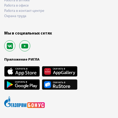
Работа в аптеке
Работа в офисе
Работа в контакт-центре
Охрана труда
Мы в социальных сетях
Приложение РИГЛА