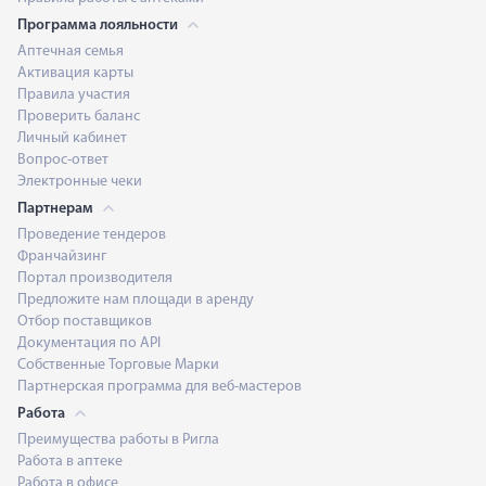
Программа лояльности
Аптечная семья
Активация карты
Правила участия
Проверить баланс
Личный кабинет
Вопрос-ответ
Электронные чеки
Партнерам
Проведение тендеров
Франчайзинг
Портал производителя
Предложите нам площади в аренду
Отбор поставщиков
Документация по API
Собственные Торговые Марки
Партнерская программа для веб-мастеров
Работа
Преимущества работы в Ригла
Работа в аптеке
Работа в офисе