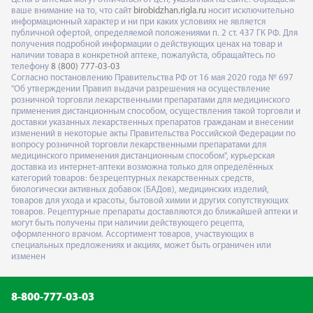
ваше внимание на то, что сайт
birobidzhan.rigla.ru
носит исключительно
информационный характер и ни при каких условиях не является
публичной офертой, определяемой положениями п. 2 ст. 437 ГК РФ. Для
получения подробной информации о действующих ценах на товар и
наличии товара в конкретной аптеке, пожалуйста, обращайтесь по
телефону
8 (800) 777-03-03
Согласно постановлению Правительства РФ от 16 мая 2020 года № 697
"Об утверждении Правил выдачи разрешения на осуществление
розничной торговли лекарственными препаратами для медицинского
применения дистанционным способом, осуществления такой торговли и
доставки указанных лекарственных препаратов гражданам и внесении
изменений в некоторые акты Правительства Российской Федерации по
вопросу розничной торговли лекарственными препаратами для
медицинского применения дистанционным способом", курьерская
доставка из интернет-аптеки возможна только для определённых
категорий товаров: безрецептурных лекарственных средств,
биологически активных добавок (БАДов), медицинских изделий,
товаров для ухода и красоты, бытовой химии и других сопутствующих
товаров. Рецептурные препараты доставляются до ближайшей аптеки и
могут быть получены при наличии действующего рецепта,
оформленного врачом. Ассортимент товаров, участвующих в
специальных предложениях и акциях, может быть ограничен или
изменен
8-800-777-03-03