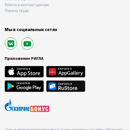
Работа в контакт-центре
Охрана труда
Мы в социальных сетях
Приложение РИГЛА
Цены в аптеках могут отличаться от цен, указанных на сайте. Обращаем