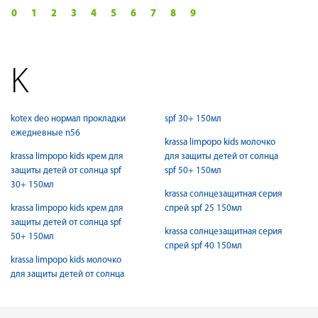
0
1
2
3
4
5
6
7
8
9
K
kotex deo нормал прокладки
spf 30+ 150мл
ежедневные n56
krassa limpopo kids молочко
krassa limpopo kids крем для
для защиты детей от солнца
защиты детей от солнца spf
spf 50+ 150мл
30+ 150мл
krassa солнцезащитная серия
krassa limpopo kids крем для
спрей spf 25 150мл
защиты детей от солнца spf
krassa солнцезащитная серия
50+ 150мл
спрей spf 40 150мл
krassa limpopo kids молочко
для защиты детей от солнца