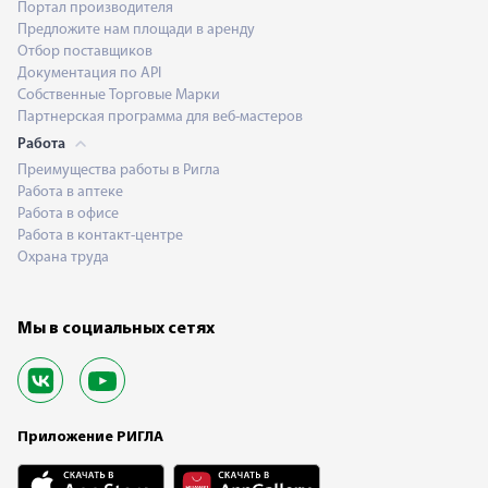
Портал производителя
Предложите нам площади в аренду
Отбор поставщиков
Документация по API
Собственные Торговые Марки
Партнерская программа для веб-мастеров
Работа
Преимущества работы в Ригла
Работа в аптеке
Работа в офисе
Работа в контакт-центре
Охрана труда
Мы в социальных сетях
Приложение РИГЛА